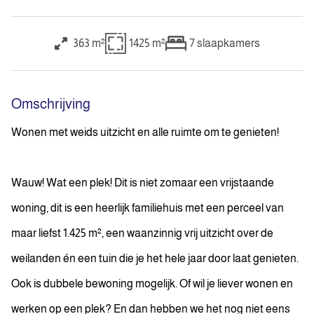
363 m²
1425 m²
7
slaapkamers
Omschrijving
Wonen met weids uitzicht en alle ruimte om te genieten!
Wauw! Wat een plek! Dit is niet zomaar een vrijstaande
woning, dit is een heerlijk familiehuis met een perceel van
maar liefst 1.425 m², een waanzinnig vrij uitzicht over de
weilanden én een tuin die je het hele jaar door laat genieten.
Ook is dubbele bewoning mogelijk. Of wil je liever wonen en
werken op een plek? En dan hebben we het nog niet eens