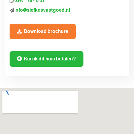
0597 - 76 40 01
info@siefkesvastgoed.nl
Download brochure
Kan ik dit huis betalen?