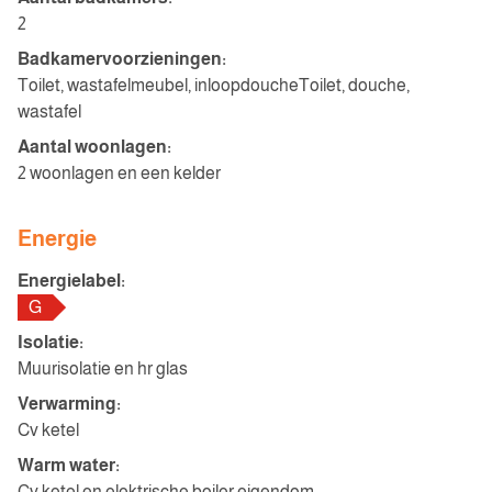
2
Badkamervoorzieningen:
Toilet, wastafelmeubel, inloopdoucheToilet, douche,
wastafel
Aantal woonlagen:
2 woonlagen en een kelder
Energie
Energielabel:
G
Isolatie:
Muurisolatie en hr glas
Verwarming:
Cv ketel
Warm water:
Cv ketel en elektrische boiler eigendom