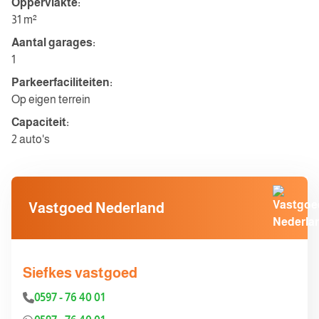
Oppervlakte:
31 m²
Aantal garages:
1
Parkeerfaciliteiten:
Op eigen terrein
Capaciteit:
2 auto's
Vastgoed Nederland
Siefkes vastgoed
0597 - 76 40 01