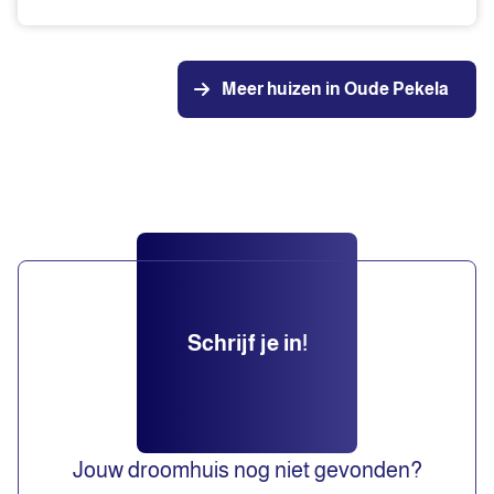
Meer huizen in Oude Pekela
Schrijf je in!
Jouw droomhuis nog niet gevonden?