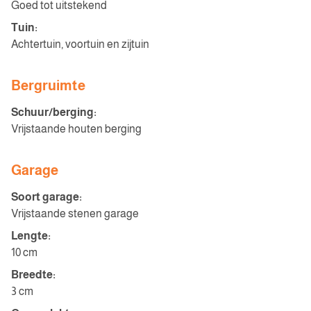
Goed tot uitstekend
Tuin:
Achtertuin, voortuin en zijtuin
Bergruimte
Schuur/berging:
Vrijstaande houten berging
Garage
Soort garage:
Vrijstaande stenen garage
Lengte:
10 cm
Breedte:
3 cm