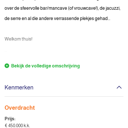
over de sfeervolle bar/mancave (of vrouwcave!), de jacuzzi,
de serre en al die andere verrassende plekjes gehad...
Welkom thuis!
...
Bekijk de volledige omschrijving
Kenmerken
Overdracht
Prijs:
€ 450.000 k.k.