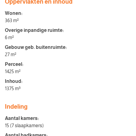
Oppervlakten en inhoud
Wonen:
363 m²
Overige inpandige ruimte:
6 m²
Gebouw geb. buitenruimte:
27 m²
Perceel:
1425 m²
Inhoud:
1375 m³
Indeling
Aantal kamers:
15 (7 slaapkamers)
Aantal badkamers: