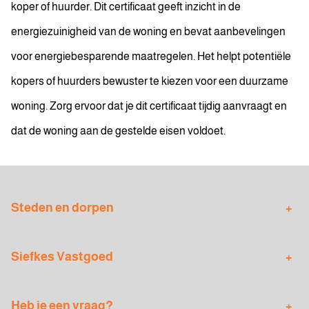
koper of huurder. Dit certificaat geeft inzicht in de
energiezuinigheid van de woning en bevat aanbevelingen
voor energiebesparende maatregelen. Het helpt potentiële
kopers of huurders bewuster te kiezen voor een duurzame
woning. Zorg ervoor dat je dit certificaat tijdig aanvraagt en
dat de woning aan de gestelde eisen voldoet.
Steden en dorpen
Nieuwe Pekela
Oude Pekela
Siefkes Vastgoed
Veendam
Winschoten
Verkoopmakelaar
Aankoopmakelaar
Muntendam
Bellingwolde
Heb je een vraag?