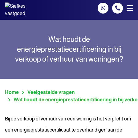
Spring naar inhoud
Wat houdt de
energieprestatiecertificering in bij
verkoop of verhuur van woningen?
Home
Veelgestelde vragen
Wat houdt de energieprestatiecertificering in bij ver
Bij de verkoop of verhuur van een woning is het verplicht om
een energieprestatiecertificaat te overhandigen aan de