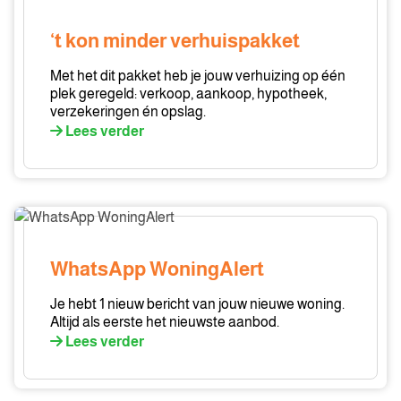
kon
minder
‘t kon minder verhuispakket
verhuispakket
Met het dit pakket heb je jouw verhuizing op één
plek geregeld: verkoop, aankoop, hypotheek,
verzekeringen én opslag.
Lees verder
WhatsApp
WoningAlert
WhatsApp WoningAlert
Je hebt 1 nieuw bericht van jouw nieuwe woning.
Altijd als eerste het nieuwste aanbod.
Lees verder