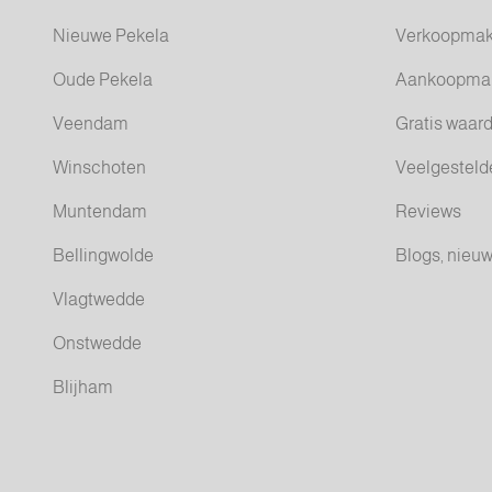
Nieuwe Pekela
Verkoopmak
Oude Pekela
Aankoopmak
Veendam
Gratis waar
Winschoten
Veelgesteld
Muntendam
Reviews
Bellingwolde
Blogs, nieuw
Vlagtwedde
Onstwedde
Blijham