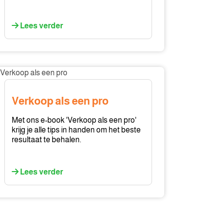
Lees verder
rkoop
s
en
Verkoop als een pro
o
Met ons e-book 'Verkoop als een pro'
krijg je alle tips in handen om het beste
resultaat te behalen.
Lees verder