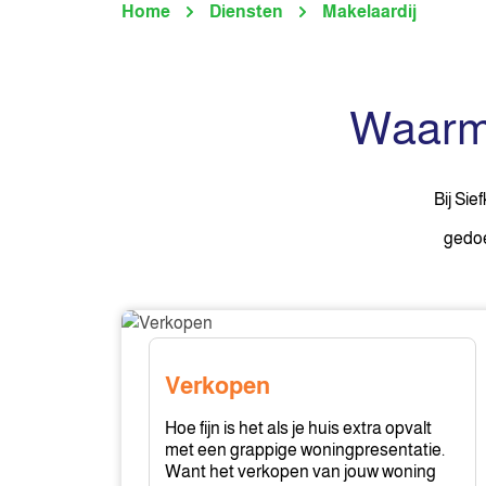
Home
Diensten
Makelaardij
Waarme
Bij Si
gedoe
Verkopen
Verkopen
Hoe fijn is het als je huis extra opvalt
met een grappige woningpresentatie.
Want het verkopen van jouw woning