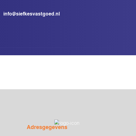
info@siefkesvastgoed.nl
Adresgegevens