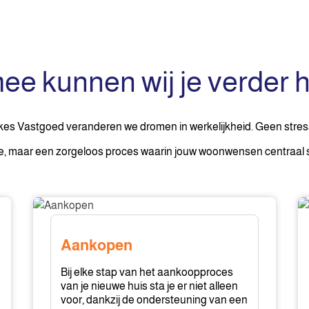
e kunnen wij je verder 
efkes Vastgoed veranderen we dromen in werkelijkheid. Geen stres
, maar een zorgeloos proces waarin jouw woonwensen centraal 
Aankopen
W
Aankopen
Bij elke stap van het aankoopproces
van je nieuwe huis sta je er niet alleen
voor, dankzij de ondersteuning van een