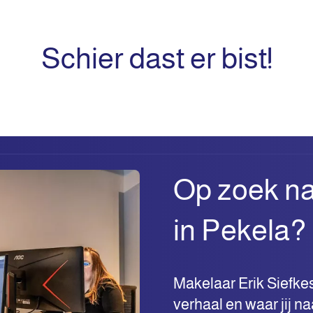
Schier dast er bist!
Op zoek na
in Pekela?
Makelaar Erik Siefke
verhaal en waar jij na